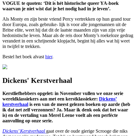
VOGUE te quoten: ‘Dit is hét historische queer YA-boek
waarvan je niet wist dat je het nodig had in je leven’.
Als Monty en zijn beste vriend Percy vertrekken op hun grand tour
door Europa, zoals gebruike- lijk is voor alle jongemannen uit de
Britse elite, weet hij dat dit de laatste maanden zijn van zijn vrije
hedonistische leven. Maar als de reis door Monty’s roekeloze gedrag
verandert in een schrijnende klopjacht, begint hij alles wat hij weet
in twijfel te trekken.
Bestel het boek alvast
hier
.
Dickens' Kerstverhaal
Kerstliefhebbers opgelet: in November vullen we onze serie
wereldklassiekers aan met een kerstklassieker:
Dickens’
kerstverhaal
is een van de meest gelezen boeken op aarde (heb
ik dat net zelf verzonnen? Ja. Maar ik denk ook dat het waar
is) en de vertaling van Merel Leene voelt als een perfécte
aanvulling op onze serie.
Dickens’ Kerstverhaal
gaat over de oude gierige Scrooge die niks