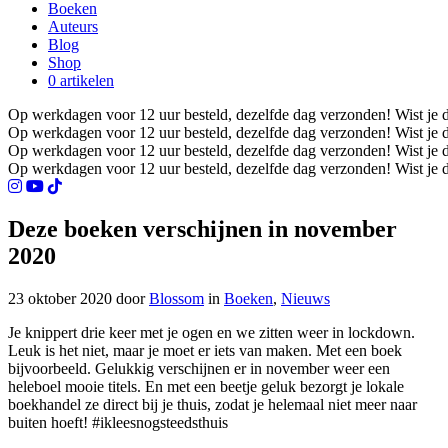
Boeken
Auteurs
Blog
Shop
0 artikelen
Op werkdagen voor 12 uur besteld, dezelfde dag verzonden!
Wist je 
Op werkdagen voor 12 uur besteld, dezelfde dag verzonden!
Wist je 
Op werkdagen voor 12 uur besteld, dezelfde dag verzonden!
Wist je 
Op werkdagen voor 12 uur besteld, dezelfde dag verzonden!
Wist je 
Deze boeken verschijnen in november
2020
23 oktober 2020 door
Blossom
in
Boeken
,
Nieuws
Je knippert drie keer met je ogen en we zitten weer in lockdown.
Leuk is het niet, maar je moet er iets van maken. Met een boek
bijvoorbeeld. Gelukkig verschijnen er in november weer een
heleboel mooie titels. En met een beetje geluk bezorgt je lokale
boekhandel ze direct bij je thuis, zodat je helemaal niet meer naar
buiten hoeft! #ikleesnogsteedsthuis