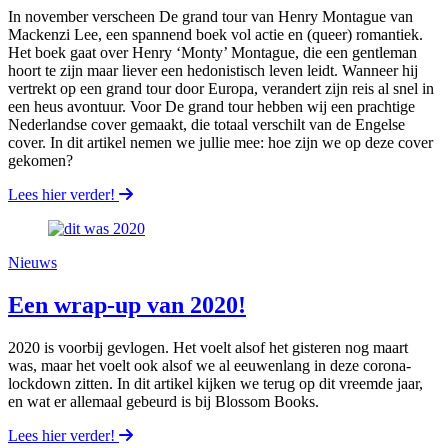
In november verscheen De grand tour van Henry Montague van
Mackenzi Lee, een spannend boek vol actie en (queer) romantiek.
Het boek gaat over Henry ‘Monty’ Montague, die een gentleman
hoort te zijn maar liever een hedonistisch leven leidt. Wanneer hij
vertrekt op een grand tour door Europa, verandert zijn reis al snel in
een heus avontuur. Voor De grand tour hebben wij een prachtige
Nederlandse cover gemaakt, die totaal verschilt van de Engelse
cover. In dit artikel nemen we jullie mee: hoe zijn we op deze cover
gekomen?
Lees hier verder!
Nieuws
Een wrap-up van 2020!
2020 is voorbij gevlogen. Het voelt alsof het gisteren nog maart
was, maar het voelt ook alsof we al eeuwenlang in deze corona-
lockdown zitten. In dit artikel kijken we terug op dit vreemde jaar,
en wat er allemaal gebeurd is bij Blossom Books.
Lees hier verder!