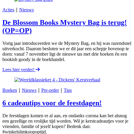
Acties
∣
Nieuws
De Blossom Books Mystery Bag is terug!
(OP=OP)
Vorig jaar introduceerden we de Mystery Bag, en hij was razendsnel
uitverkocht. Daarom besloten we er dit jaar een schepje bovenop te
doen: vanaf 7 november ligt de nieuwe tas met drie boeken én een
bookish goody in de boekhandel.
Lees hier verder!
Boeken
∣
Nieuws
∣
Pre-order
∣
Tips
6 cadeautips voor de feestdagen!
De feestdagen komen er al aan, en ondanks corona kan het alsnog
een gezellige en vrolijke tijd worden. Wil je kerstcadeautjes voor je
vrienden, familie of jezelf kopen? Bedenk dan:
#winkelslimkoopoptijd.