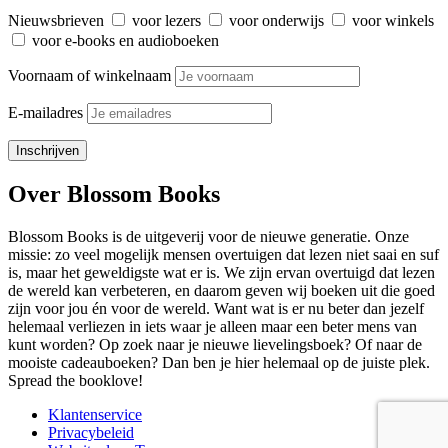
Nieuwsbrieven
voor lezers
voor onderwijs
voor winkels
voor e-books en audioboeken
Voornaam of winkelnaam
E-mailadres
Over Blossom Books
Blossom Books is de uitgeverij voor de nieuwe generatie. Onze
missie: zo veel mogelijk mensen overtuigen dat lezen niet saai en suf
is, maar het geweldigste wat er is. We zijn ervan overtuigd dat lezen
de wereld kan verbeteren, en daarom geven wij boeken uit die goed
zijn voor jou én voor de wereld. Want wat is er nu beter dan jezelf
helemaal verliezen in iets waar je alleen maar een beter mens van
kunt worden? Op zoek naar je nieuwe lievelingsboek? Of naar de
mooiste cadeauboeken? Dan ben je hier helemaal op de juiste plek.
Spread the booklove!
Klantenservice
Privacybeleid