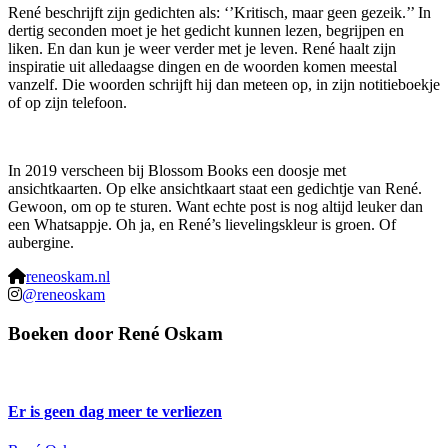
René beschrijft zijn gedichten als: ‘’Kritisch, maar geen gezeik.’’ In
dertig seconden moet je het gedicht kunnen lezen, begrijpen en
liken. En dan kun je weer verder met je leven. René haalt zijn
inspiratie uit alledaagse dingen en de woorden komen meestal
vanzelf. Die woorden schrijft hij dan meteen op, in zijn notitieboekje
of op zijn telefoon.
In 2019 verscheen bij Blossom Books een doosje met
ansichtkaarten. Op elke ansichtkaart staat een gedichtje van René.
Gewoon, om op te sturen. Want echte post is nog altijd leuker dan
een Whatsappje. Oh ja, en René’s lievelingskleur is groen. Of
aubergine.
reneoskam.nl
@reneoskam
Boeken door René Oskam
Er is geen dag meer te verliezen