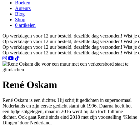
Boeken
Auteurs
Blog
Shop
0 artikelen
Op werkdagen voor 12 uur besteld, dezelfde dag verzonden!
Wist je 
Op werkdagen voor 12 uur besteld, dezelfde dag verzonden!
Wist je 
Op werkdagen voor 12 uur besteld, dezelfde dag verzonden!
Wist je 
Op werkdagen voor 12 uur besteld, dezelfde dag verzonden!
Wist je 
René Oskam
René Oskam is een dichter. Hij schrijft gedichten in supernormaal
Nederlands en zijn eerste gedicht stamt uit 1996. Daarna heeft het
een tijdje stilgelegen, maar in 2016 werd hij dan toch fulltime
dichter. Ook gaat René sinds eind 2018 met zijn voorstelling ‘Kleine
Dingen’ door Nederland.