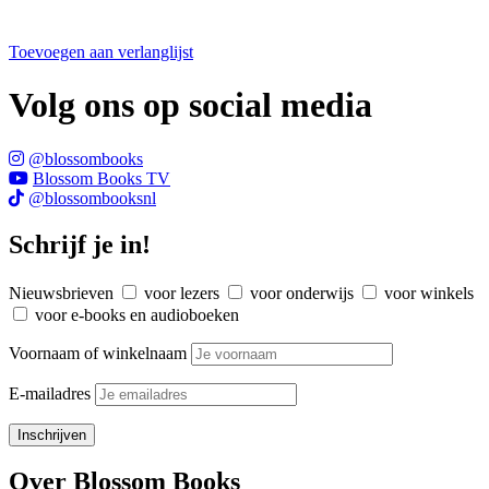
Toevoegen aan verlanglijst
Volg ons op social media
@blossombooks
Blossom Books TV
@blossombooksnl
Schrijf je in!
Nieuwsbrieven
voor lezers
voor onderwijs
voor winkels
voor e-books en audioboeken
Voornaam of winkelnaam
E-mailadres
Over Blossom Books